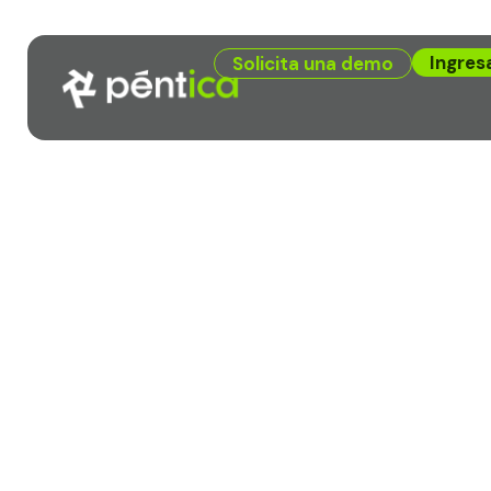
Ingres
Solicita una demo