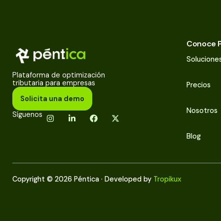
Conoce P
Solucione
Plataforma de optimización
tributaria para empresas
Precios
Solicita una demo
Nosotros
Síguenos
Blog
Copyright © 2026 Péntica · Developed by
Tropikux