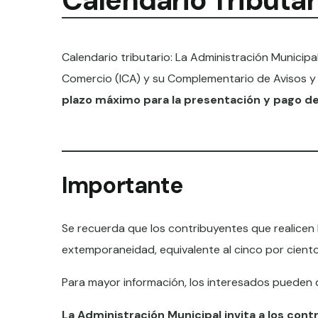
Calendario Tributar
Calendario tributario: La Administración Municipa
Comercio (ICA) y su Complementario de Avisos y 
plazo máximo para la presentación y pago de 
Importante
Se recuerda que los contribuyentes que realicen 
extemporaneidad, equivalente al cinco por ciento
Para mayor información, los interesados pueden dir
La Administración Municipal invita a los con