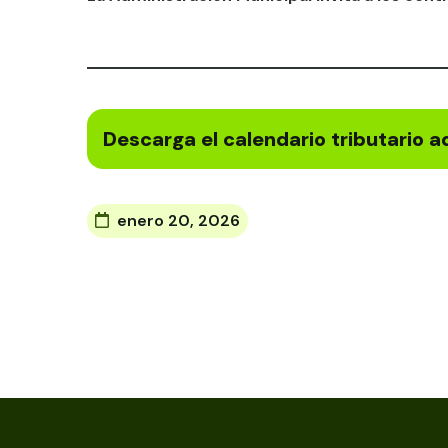
Descarga el calendario tributario a
enero 20, 2026