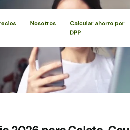
recios
Nosotros
Calcular ahorro por
DPP