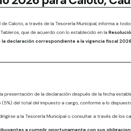
io 2026 para Caloto, Ca
l de Caloto, a través de la Tesorería Municipal, informa a tod
Tableros, que de acuerdo con lo establecido en la
Resolució
la declaración correspondiente a la vigencia fiscal 2026
la presentación de la declaración después de la fecha estable
 (5%) del total del impuesto a cargo, conforme a lo dispuest
igirse a la Tesorería Municipal o consultar a través de los can
tribuyentes a cumplir oportunamente con sus obligacione