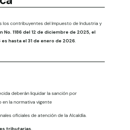
uca
os los contribuyentes del Impuesto de Industria y
n No. 1186 del 12 de diciembre de 2025, el
 es hasta el 31 de enero de 2026
.
cida deberán liquidar la sanción por
o en la normativa vigente
ales oficiales de atención de la Alcaldía.
s tributarias.