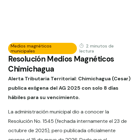
Medios magnéticos
2
minutos de
municipales
lectura
Resolución Medios Magnéticos
Chimichagua
Alerta Tributaria Territorial: Chimichagua (Cesar)
publica exógena del AG 2025 con solo 8 días
hábiles para su vencimiento.
La administración municipal dio a conocer la
Resolución No. 1545 (fechada internamente el 23 de
octubre de 2025), pero publicada oficialmente
apenas el 15 de mayo de 2026. Dado que el