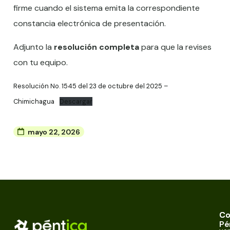
firme cuando el sistema emita la correspondiente
constancia electrónica de presentación.
Adjunto la
resolución completa
para que la revises
con tu equipo.
Resolución No. 1545 del 23 de octubre del 2025 –
Chimichagua
Descargar
mayo 22, 2026
Co
Co
Pé